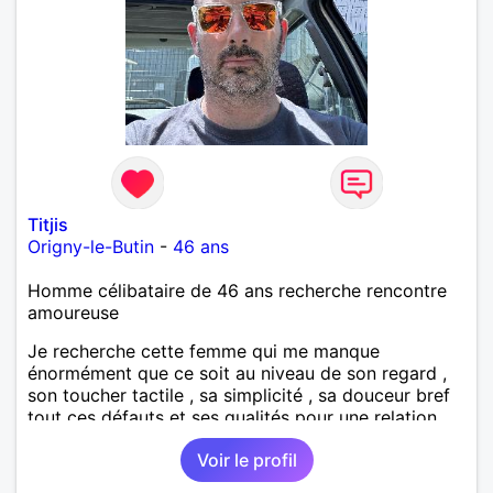
Titjis
Origny-le-Butin
-
46 ans
Homme célibataire de 46 ans recherche rencontre
amoureuse
Je recherche cette femme qui me manque
énormément que ce soit au niveau de son regard ,
son toucher tactile , sa simplicité , sa douceur bref
tout ces défauts et ses qualités pour une relation
pérenne
Voir le profil