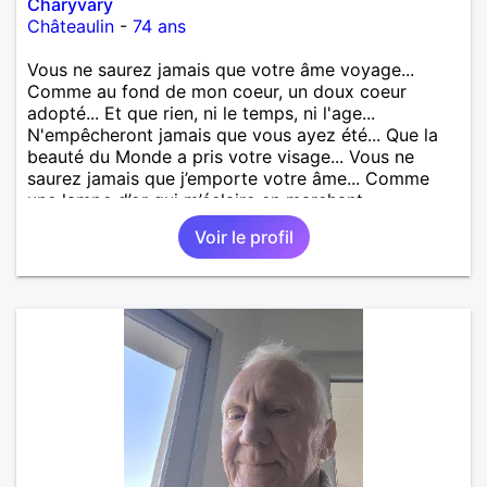
Charyvary
Châteaulin
-
74 ans
Vous ne saurez jamais que votre âme voyage...
Comme au fond de mon coeur, un doux coeur
adopté... Et que rien, ni le temps, ni l'age...
N'empêcheront jamais que vous ayez été... Que la
beauté du Monde a pris votre visage... Vous ne
saurez jamais que j’emporte votre âme... Comme
une lampe d’or qui m’éclaire en marchant...
Voir le profil