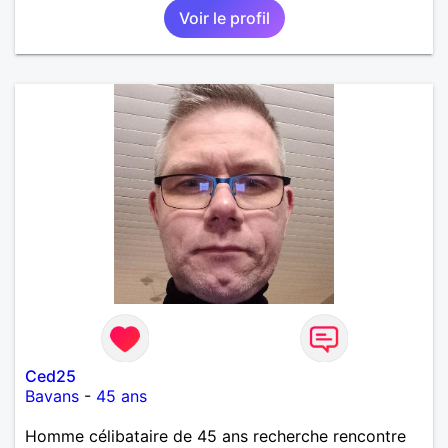
Voir le profil
Ced25
Bavans
-
45 ans
Homme célibataire de 45 ans recherche rencontre