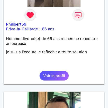
Philibert59
Brive-la-Gaillarde
-
66 ans
Homme divorcé(e) de 66 ans recherche rencontre
amoureuse
je suis a l'ecoute je reflechit a toute solution
Voir le profil