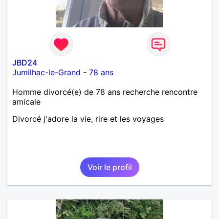
JBD24
Jumilhac-le-Grand
-
78 ans
Homme divorcé(e) de 78 ans recherche rencontre
amicale
Divorcé j'adore la vie, rire et les voyages
Voir le profil