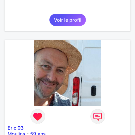
Voir le profil
Eric 03
Moulins
-
59 ans