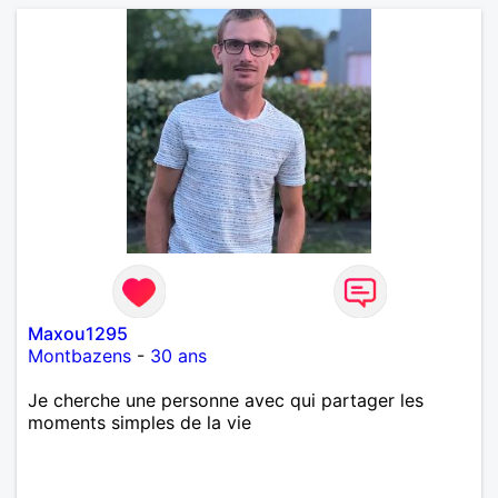
forme et plutôt agréable à regarder. (Enfin je le
pense en tout cas 😂)
Maxou1295
Montbazens
-
30 ans
Je cherche une personne avec qui partager les
moments simples de la vie