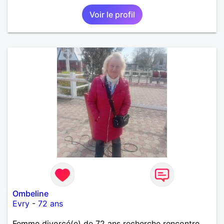
Voir le profil
Ombeline
Evry
-
72 ans
Femme divorcé(e) de 72 ans recherche rencontre