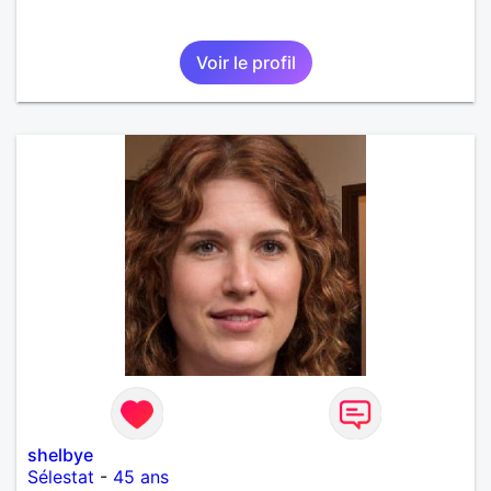
Voir le profil
shelbye
Sélestat
-
45 ans