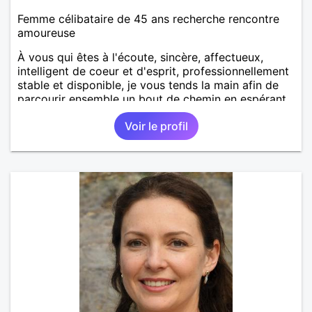
Femme célibataire de 45 ans recherche rencontre
amoureuse
À vous qui êtes à l'écoute, sincère, affectueux,
intelligent de coeur et d'esprit, professionnellement
stable et disponible, je vous tends la main afin de
parcourir ensemble un bout de chemin en espérant
que la route soit longue.
Voir le profil