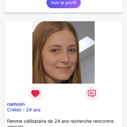
Voir le profil
namoon
Créteil
-
24 ans
Femme célibataire de 24 ans recherche rencontre
amicale