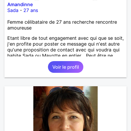
Amandinne
Sada
-
27 ans
Femme célibataire de 27 ans recherche rencontre
amoureuse
Etant libre de tout engagement avec qui que se soit,
j'en profite pour poster ce message qui n'est autre
qu'une proposition de contact avec qui voudra qui
habite Sada ou Mayotte en entier... Peut être ne
pourrai-je répondre à tout le monde, mais la perche
Voir le profil
est lancée et qui sait ce que cela pourrait donner. Je
reste optimiste sur l'avenir et vous ?