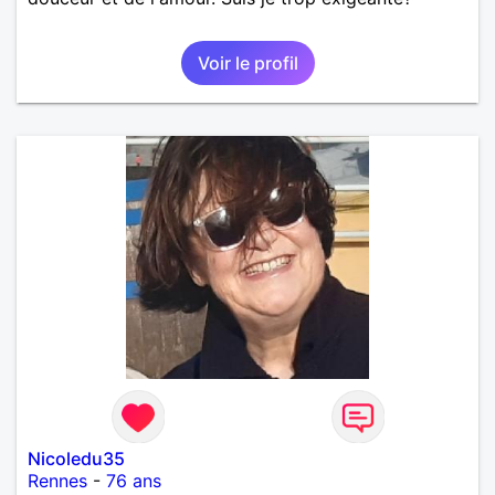
Voir le profil
Nicoledu35
Rennes
-
76 ans