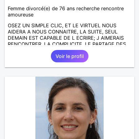
Femme divorcé(e) de 76 ans recherche rencontre
amoureuse
OSEZ UN SIMPLE CLIC, ET LE VIRTUEL NOUS
AIDERA A NOUS CONNAITRE, LA SUITE, SEUL
DEMAIN EST CAPABLE DE L ECRIRE; J AIMERAIS
RENCONTRER, LA COMPLICITE, LE PARTAGE DES
BELLES CHOSES DE LA VIE : BALADES, VOYAGES
Voir le profil
EN FRANCE OU AILLEURS. ETRE A L ECOUTE DE L
AUTRE, ET LA VIE SERA PLUS BELLE
ENCORE.....................