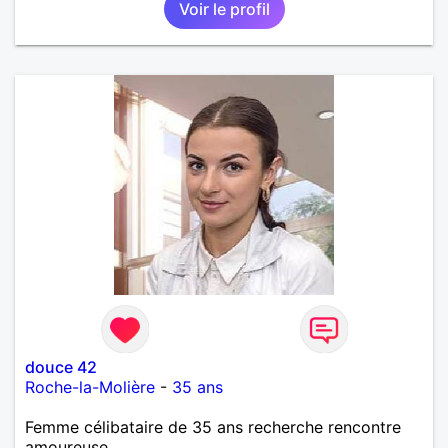
Voir le profil
douce 42
Roche-la-Molière
-
35 ans
Femme célibataire de 35 ans recherche rencontre
amoureuse