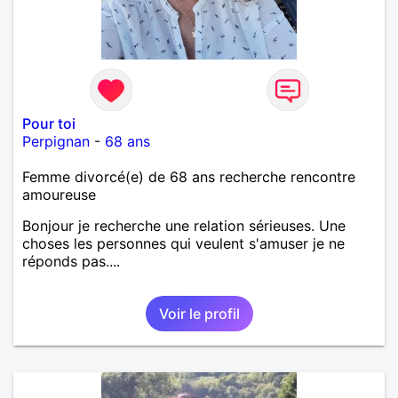
Pour toi
Perpignan
-
68 ans
Femme divorcé(e) de 68 ans recherche rencontre
amoureuse
Bonjour je recherche une relation sérieuses. Une
choses les personnes qui veulent s'amuser je ne
réponds pas....
Voir le profil