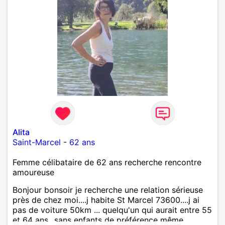
Alita
Saint-Marcel
-
62 ans
Femme célibataire de 62 ans recherche rencontre
amoureuse
Bonjour bonsoir je recherche une relation sérieuse
près de chez moi....j habite St Marcel 73600....j ai
pas de voiture 50km ... quelqu'un qui aurait entre 55
et 64 ans...sans enfants de préférence même