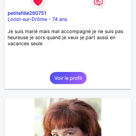
petitefille260751
Loriol-sur-Drôme
-
74 ans
Je suis marié mais mal accompagné je ne suis pas
heureuse je sors quand je veux je part aussi en
vacances seule
Voir le profil