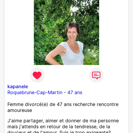
kapanele
Roquebrune-Cap-Martin
-
47 ans
Femme divorcé(e) de 47 ans recherche rencontre
amoureuse
J'aime partager, aimer et donner de ma personne
mais j'attends en retour de la tendresse, de la
douceur et de l'amour. Suis je trop exigeante?