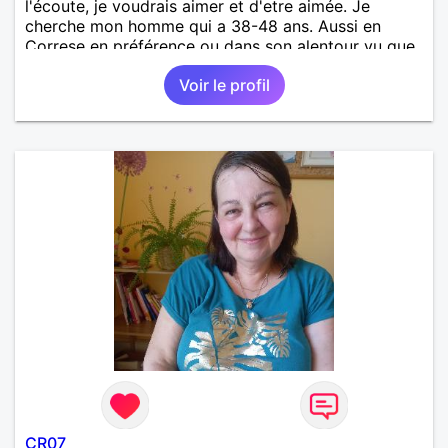
l'écoute, je voudrais aimer et d'etre aimée. Je
cherche mon homme qui a 38-48 ans. Aussi en
Correse en préférence ou dans son alentour vu que
je travaille en CDI et je ne peux pas souvent
Voir le profil
voyager loin. Merci. Bon chance à tout le monde.
CR07