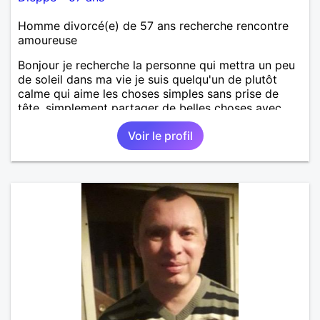
Homme divorcé(e) de 57 ans recherche rencontre
amoureuse
Bonjour je recherche la personne qui mettra un peu
de soleil dans ma vie je suis quelqu'un de plutôt
calme qui aime les choses simples sans prise de
tête, simplement partager de belles choses avec
une personne qui me ressemble .
Voir le profil