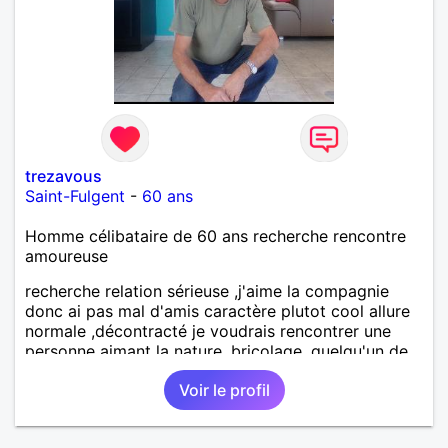
trezavous
Saint-Fulgent
-
60 ans
Homme célibataire de 60 ans recherche rencontre
amoureuse
recherche relation sérieuse ,j'aime la compagnie
donc ai pas mal d'amis caractère plutot cool allure
normale ,décontracté je voudrais rencontrer une
personne aimant la nature ,bricolage ,quelqu'un de
simple et naturel à vos claviers mesdames
Voir le profil