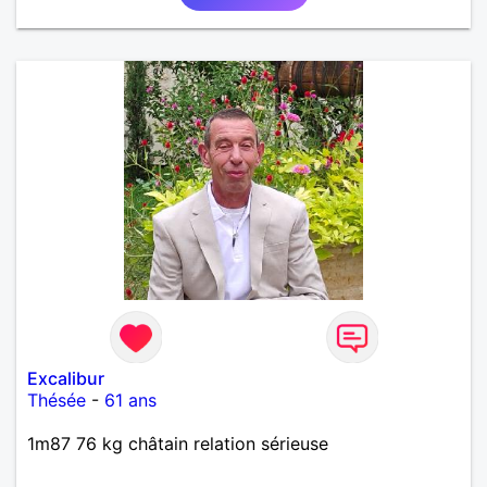
Excalibur
Thésée
-
61 ans
1m87 76 kg châtain relation sérieuse