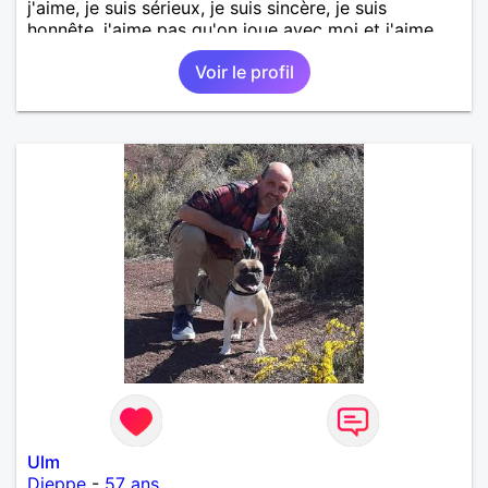
j'aime, je suis sérieux, je suis sincère, je suis
honnête, j'aime pas qu'on joue avec moi et j'aime
pas les mensonges. Je cherche une relation
Voir le profil
amoureuse et sérieuse.
Ulm
Dieppe
-
57 ans