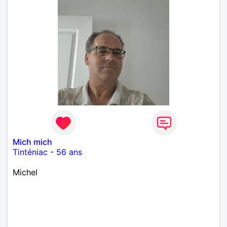
Mich mich
Tinténiac
-
56 ans
Michel