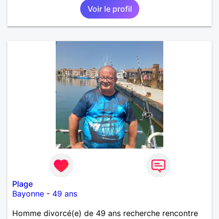
Voir le profil
Plage
Bayonne
-
49 ans
Homme divorcé(e) de 49 ans recherche rencontre