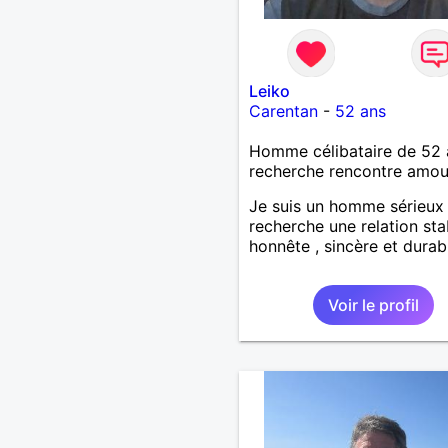
Leiko
Carentan
-
52 ans
Homme célibataire de 52 
recherche rencontre amo
Je suis un homme sérieux
recherche une relation sta
honnête , sincère et durab
Voir le profil