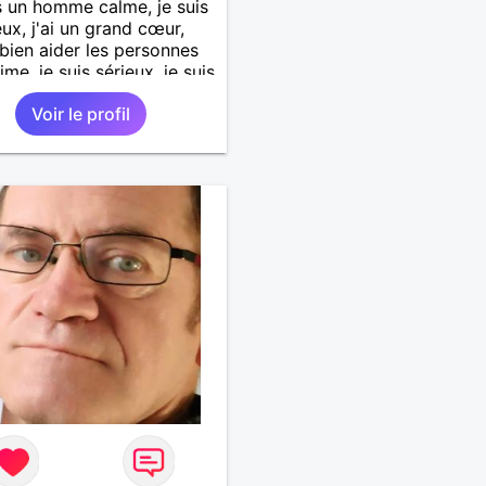
s un homme calme, je suis
ux, j'ai un grand cœur,
 bien aider les personnes
ime, je suis sérieux, je suis
e, je suis honnête, j'aime
Voir le profil
'on joue avec moi et
 pas les mensonges. Je
e une relation amoureuse
ieuse.