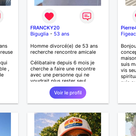
FRANCKY20
Pierr
Biguglia
-
53 ans
Figea
ans
Homme divorcé(e) de 53 ans
Bonjou
ureuse
recherche rencontre amicale
concep
maison
 qui
Célibataire depuis 6 mois je
suis m
ble ,
cherche a faire une recontre
vis seu
le
avec une personne qui ne
spiritu
voudrait plus rester seul ,
suis a
comme moi .
un trè
Voir le profil
douceur
partag
couran
souhai
person
expéri
ensemb