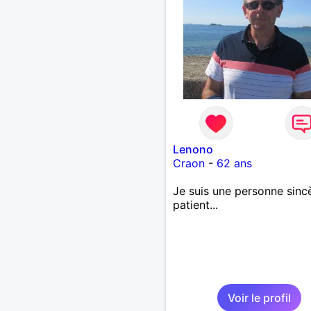
Lenono
Craon
-
62 ans
Je suis une personne sincè
patient...
Voir le profil