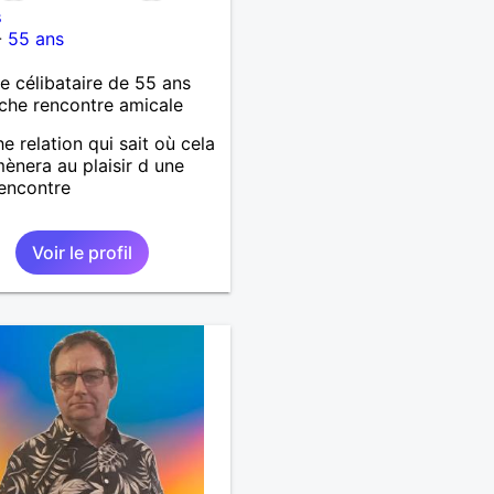
s
-
55 ans
célibataire de 55 ans
che rencontre amicale
e relation qui sait où cela
ènera au plaisir d une
rencontre
Voir le profil