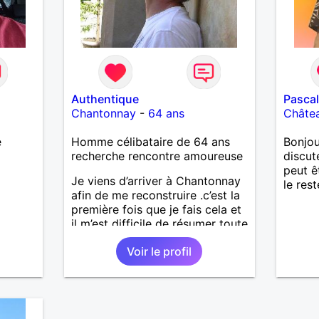
Authentique
Pascal
Chantonnay
-
64 ans
Châte
e
Homme célibataire de 64 ans
Bonjou
recherche rencontre amoureuse
discut
peut ê
Je viens d’arriver à Chantonnay
le res
afin de me reconstruire .c’est la
première fois que je fais cela et
il m’est difficile de résumer toute
une vie.je suis à la retraite et
Voir le profil
aujourd’hui c’est mon
anniversaire !J’aimerais
rencontrer quelqu’un qui partage
les mêmes valeurs qui font de
quelqu’un un être humain