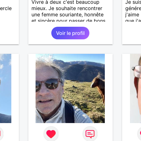
Vivre à deux c'est beaucoup
Je sui
ercle
mieux. Je souhaite rencontrer
génére
une femme souriante, honnête
j'aime
et sincère pour passer de bons
que j'a
moments, qui aime plaisanter, se
sincèr
Voir le profil
balader et partager, je le
pas qu
souhaite, notre complicité.
j'aime
J'aime beaucoup les chantiers
cherch
de randonnée pour se défouler,
et sér
se relaxer, se détendre et
finalement prendre du bon
temps. C'est difficile de tout
dire en quelques lignes. En
revanche, vous pouvez me
contacter pour avoir plus
d'informations. A bientôt