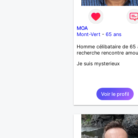
MOA
Mont-Vert
-
65 ans
Homme célibataire de 65 
recherche rencontre amo
Je suis mysterieux
Voir le profil