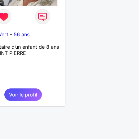
Vert
-
56 ans
taire d’un enfant de 8 ans
AINT PIERRE
Voir le profil