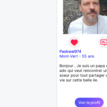
Paskwal974
Mont-Vert
-
55 ans
Bonjour , Je suis un papa 
ado qui veut rencontrer 
soeur pour tout partager 
vie sur cette belle ile.
Voir le profil