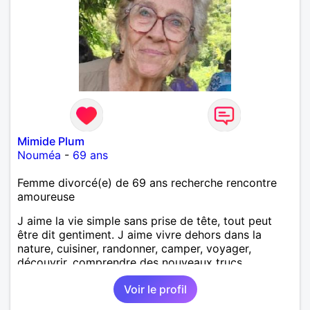
Mimide Plum
Nouméa
-
69 ans
Femme divorcé(e) de 69 ans recherche rencontre
amoureuse
J aime la vie simple sans prise de tête, tout peut
être dit gentiment. J aime vivre dehors dans la
nature, cuisiner, randonner, camper, voyager,
découvrir, comprendre des nouveaux trucs
techniques et sur la vie des êtres vivants. J aime
Voir le profil
danser, faire la fête. Je ne bois pratiquement pas d
alcool, je fume rarement, je ris souvent. Je cherche