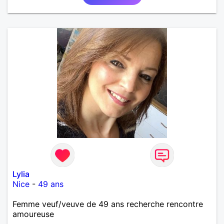
Lylia
Nice
-
49 ans
Femme veuf/veuve de 49 ans recherche rencontre
amoureuse