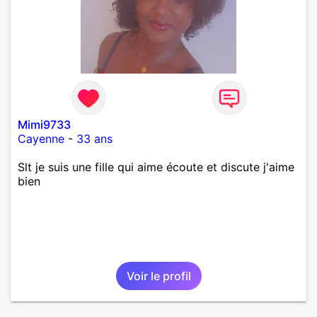
Mimi9733
Cayenne
-
33 ans
Slt je suis une fille qui aime écoute et discute j'aime
bien
Voir le profil