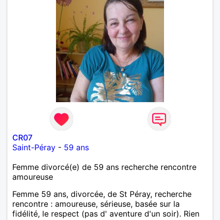
CR07
Saint-Péray
-
59 ans
Femme divorcé(e) de 59 ans recherche rencontre
amoureuse
Femme 59 ans, divorcée, de St Péray, recherche
rencontre : amoureuse, sérieuse, basée sur la
fidélité, le respect (pas d' aventure d'un soir). Rien