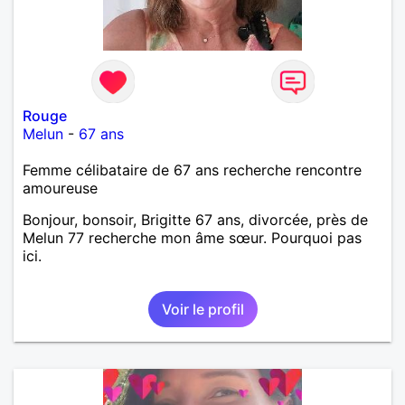
Rouge
Melun
-
67 ans
Femme célibataire de 67 ans recherche rencontre
amoureuse
Bonjour, bonsoir, Brigitte 67 ans, divorcée, près de
Melun 77 recherche mon âme sœur. Pourquoi pas
ici.
Voir le profil