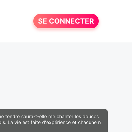
SE CONNECTER
âme tendre saura-t-elle me chanter les douces
is. La vie est faite d'expérience et chacune n