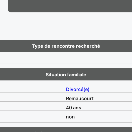
Type de rencontre recherché
Situation familiale
Divorcé(e)
Remaucourt
40 ans
non