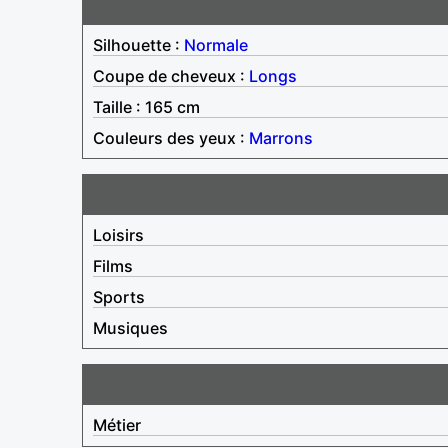
Silhouette :
Normale
Coupe de cheveux :
Longs
Taille : 165 cm
Couleurs des yeux :
Marrons
Loisirs
Films
Sports
Musiques
Métier