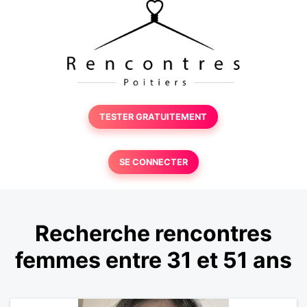
TESTER GRATUITEMENT
SE CONNECTER
Recherche rencontres
femmes entre 31 et 51 ans