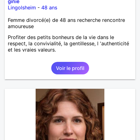
ginie
Lingolsheim
-
48 ans
Femme divorcé(e) de 48 ans recherche rencontre
amoureuse
Profiter des petits bonheurs de la vie dans le
respect, la convivialité, la gentillesse, l 'authenticité
et les vraies valeurs.
Voir le profil