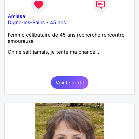
Amissa
Digne-les-Bains
-
45 ans
Femme célibataire de 45 ans recherche rencontre
amoureuse
On ne sait jamais, je tente ma chance...
Voir le profil