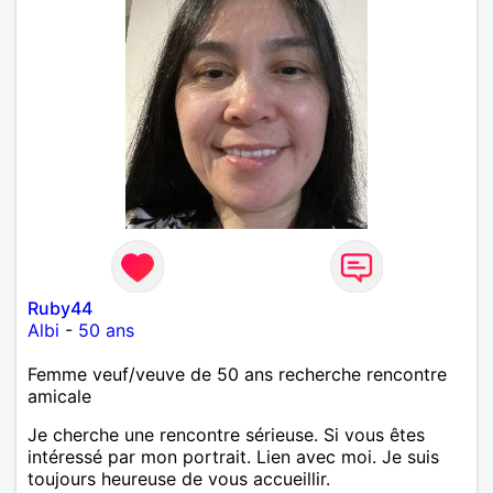
Ruby44
Albi
-
50 ans
Femme veuf/veuve de 50 ans recherche rencontre
amicale
Je cherche une rencontre sérieuse. Si vous êtes
intéressé par mon portrait. Lien avec moi. Je suis
toujours heureuse de vous accueillir.