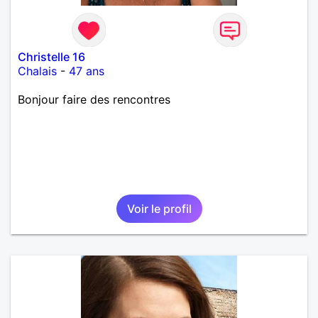
Christelle 16
Chalais
-
47 ans
Bonjour faire des rencontres
Voir le profil