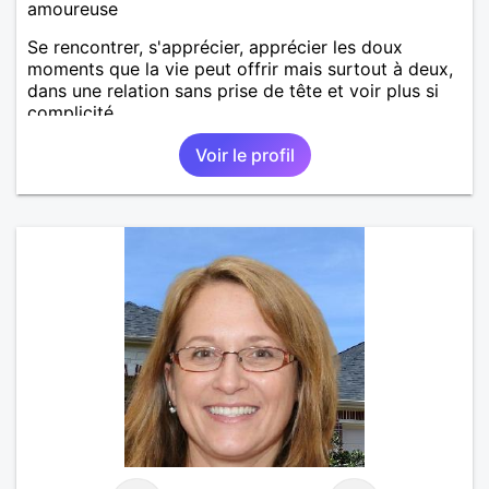
amoureuse
Se rencontrer, s'apprécier, apprécier les doux
moments que la vie peut offrir mais surtout à deux,
dans une relation sans prise de tête et voir plus si
complicité.
Voir le profil