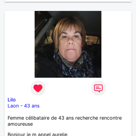
Lilo
Laon
-
43 ans
Femme célibataire de 43 ans recherche rencontre
amoureuse
Bonjour je m appel aurelie