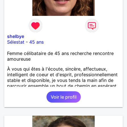
shelbye
Sélestat
-
45 ans
Femme célibataire de 45 ans recherche rencontre
amoureuse
À vous qui êtes à l'écoute, sincère, affectueux,
intelligent de coeur et d'esprit, professionnellement
stable et disponible, je vous tends la main afin de
parcourir ensemble un bout de chemin en espérant
que la route soit longue.
Voir le profil