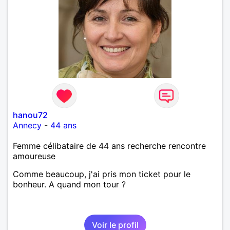
hanou72
Annecy
-
44 ans
Femme célibataire de 44 ans recherche rencontre
amoureuse
Comme beaucoup, j'ai pris mon ticket pour le
bonheur. A quand mon tour ?
Voir le profil