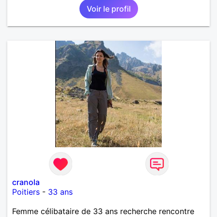
Voir le profil
cranola
Poitiers
-
33 ans
Femme célibataire de 33 ans recherche rencontre