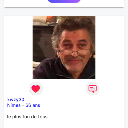
xwzy30
Nîmes
-
66 ans
le plus fou de tous