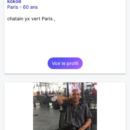
koko8
Paris
-
60 ans
chatain yx vert Paris ,
Voir le profil