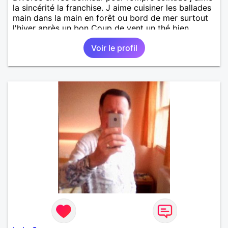
la sincérité la franchise. J aime cuisiner les ballades
main dans la main en forêt ou bord de mer surtout
l'hiver après un bon Coup de vent un thé bien
chaud.pour le reste a découvrir
Voir le profil