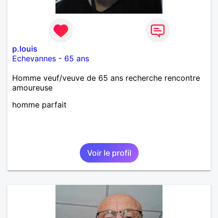
p.louis
Echevannes
-
65 ans
Homme veuf/veuve de 65 ans recherche rencontre
amoureuse
homme parfait
Voir le profil