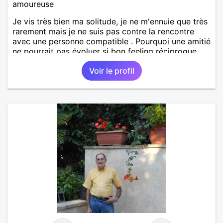
amoureuse
Je vis très bien ma solitude, je ne m'ennuie que très
rarement mais je ne suis pas contre la rencontre
avec une personne compatible . Pourquoi une amitié
ne pourrait pas évoluer si bon feeling réciproque...
Je recherche de la proximité car je ne souhaite pas
Voir le profil
vivre sous le même toit.