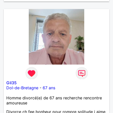
Gil35
Dol-de-Bretagne
-
67 ans
Homme divorcé(e) de 67 ans recherche rencontre
amoureuse
Divorce ch fee bonheur pour rompre solitude j aime