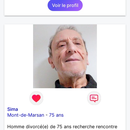
Voir le profil
Sima
Mont-de-Marsan
-
75 ans
Homme divorcé(e) de 75 ans recherche rencontre